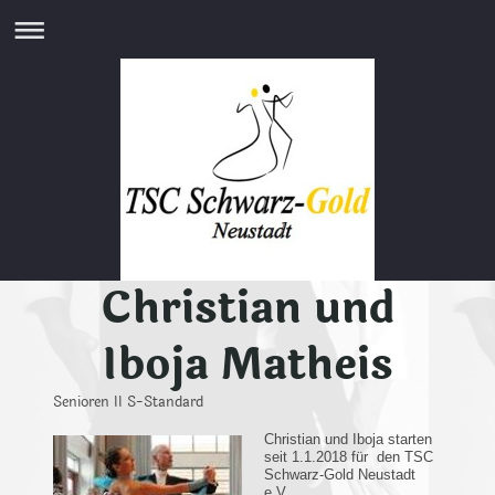
Christian und
Iboja Matheis
Senioren II S-Standard
Christian und Iboja starten
seit 1.1.2018 für den TSC
Schwarz-Gold Neustadt
e.V..